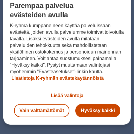
Parempaa palvelua
evästeiden avulla
K-ryhmä kumppaneineen käyttää palveluissaan
evästeitä, joiden avulla palvelumme toimivat toivotulla
tavalla. Lisäksi evästeiden avulla mitataan
palveluiden tehokkuutta sekä mahdollistetaan
yksilöllinen ostokokemus ja personoidun mainonnan
tarjoaminen. Voit antaa suostumuksesi painamalla
”Hyväksy kaikki”. Pystyt muuttamaan valintojasi
myöhemmin ”Evästeasetukset”-linkin kautta.
Lisätietoja K-ryhmän evästekäytännöistä
Lisää valintoja
Vain välttämättömät
Hyväksy kaikki