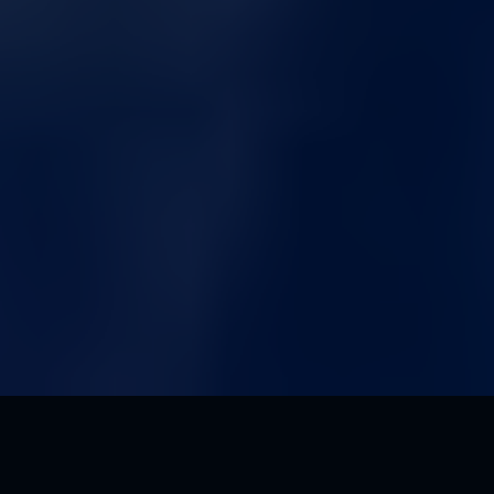
Jokainen uuden Porschen ostanut kuljettaja on