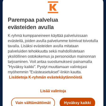
Parempaa palvelua
evästeiden avulla
K-ryhmä kumppaneineen käyttää palveluissaan
evästeitä, joiden avulla palvelumme toimivat toivotulla
tavalla. Lisäksi evästeiden avulla mitataan
palveluiden tehokkuutta sekä mahdollistetaan
yksilöllinen ostokokemus ja personoidun mainonnan
tarjoaminen. Voit antaa suostumuksesi painamalla
”Hyväksy kaikki”. Pystyt muuttamaan valintojasi
myöhemmin ”Evästeasetukset”-linkin kautta.
Lisätietoja K-ryhmän evästekäytännöistä
Lisää valintoja
Vain välttämättömät
Hyväksy kaikki