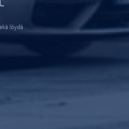
sekä löydä