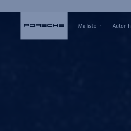
Mallisto
Auton h