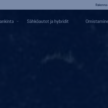
Rakenna 
ankinta
Sähköautot ja hybridit
Omistamine