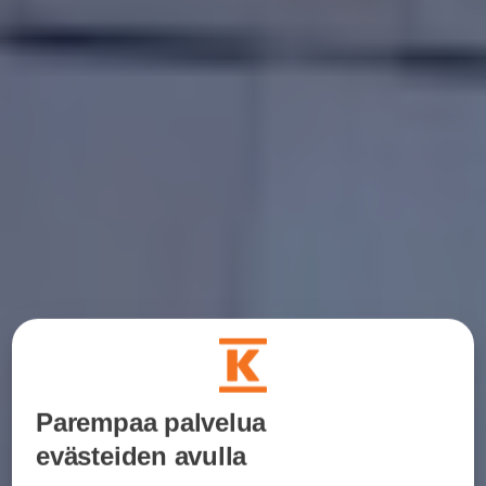
Parempaa palvelua
evästeiden avulla