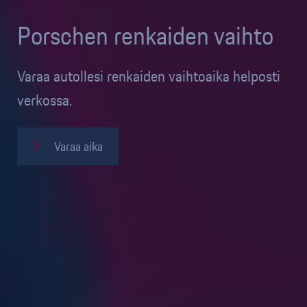
Porschen renkaiden vaihto
Varaa autollesi renkaiden vaihtoaika helposti
verkossa.
Varaa aika