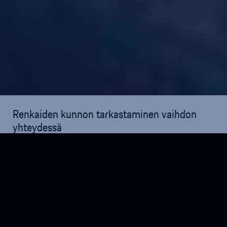
Renkaiden kunnon tarkastaminen vaihdon
yhteydessä​
Autosi renkaiden kunnon säännöllinen tarkastus on
tärkeää. Tarkastaminen on helpointa tehdä vähintään
renkaiden kausivaihdon yhteydessä.
Kulutuspinnasta tulisi huomioida muutakin, kuin