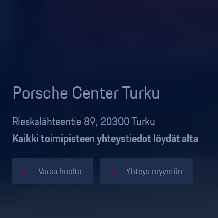
Porsche Center Turku
Rieskalähteentie 89, 20300 Turku
Kaikki toimipisteen yhteystiedot löydät alta
Varaa huolto
Yhteys myyntiin