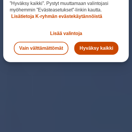
”Hyväksy kaikki”. Pystyt muuttamaan valintojasi
myöhemmin ”Evästeasetukset”-linkin kautta.
Lisätietoja K-ryhmän evästekäytännöistä
Lisää valintoja
Vain välttämättömät
Hyväksy kaikki