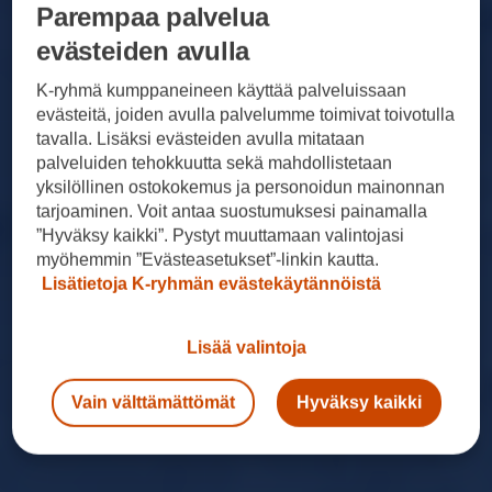
Parempaa palvelua
evästeiden avulla
K-ryhmä kumppaneineen käyttää palveluissaan
evästeitä, joiden avulla palvelumme toimivat toivotulla
tavalla. Lisäksi evästeiden avulla mitataan
palveluiden tehokkuutta sekä mahdollistetaan
yksilöllinen ostokokemus ja personoidun mainonnan
tarjoaminen. Voit antaa suostumuksesi painamalla
”Hyväksy kaikki”. Pystyt muuttamaan valintojasi
myöhemmin ”Evästeasetukset”-linkin kautta.
Lisätietoja K-ryhmän evästekäytännöistä
Lisää valintoja
Vain välttämättömät
Hyväksy kaikki