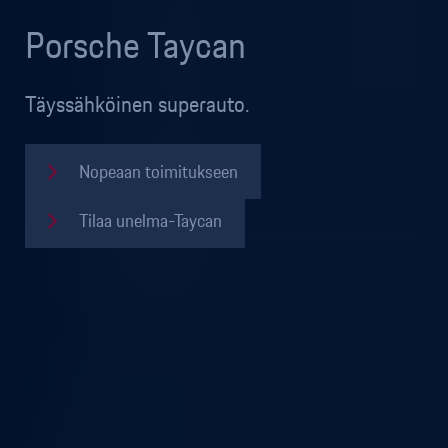
Porsche Taycan
Täyssähköinen superauto.
Nopeaan toimitukseen
Tilaa unelma-Taycan