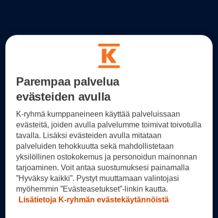
Parempaa palvelua
evästeiden avulla
K-ryhmä kumppaneineen käyttää palveluissaan
evästeitä, joiden avulla palvelumme toimivat toivotulla
tavalla. Lisäksi evästeiden avulla mitataan
palveluiden tehokkuutta sekä mahdollistetaan
yksilöllinen ostokokemus ja personoidun mainonnan
tarjoaminen. Voit antaa suostumuksesi painamalla
”Hyväksy kaikki”. Pystyt muuttamaan valintojasi
myöhemmin ”Evästeasetukset”-linkin kautta.
Lisätietoja K-ryhmän evästekäytännöistä