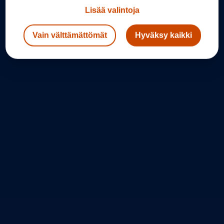
Lisää valintoja
Vain välttämättömät
Hyväksy kaikki