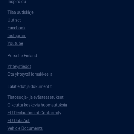
Inspiroidu
Tilaa uutiskirje
Uutiset
Facebook
Instagram
Youtube
Porsche Finland
Yhteystiedot
Ota yhteyttä lomakkeella
Lakitiedot ja dokumentit
Tietosuoja- ja evästeasetukset
Oikeutta koskevia huomautuksia
EU Declaration of Conformity
EU Data Act
Vehicle Documents