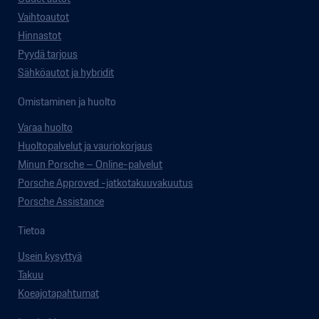
Vaihtoautot
Hinnastot
Pyydä tarjous
Sähköautot ja hybridit
Omistaminen ja huolto
Varaa huolto
Huoltopalvelut ja vauriokorjaus
Minun Porsche – Online-palvelut
Porsche Approved -jatkotakuuvakuutus
Porsche Assistance
Tietoa
Usein kysyttyä
Takuu
Koeajotapahtumat