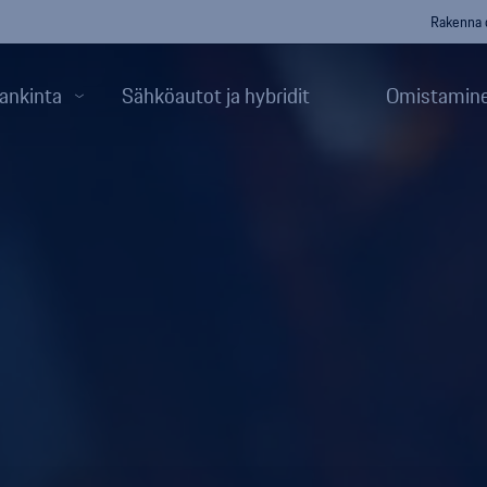
Rakenna 
ankinta
Sähköautot ja hybridit
Omistamine