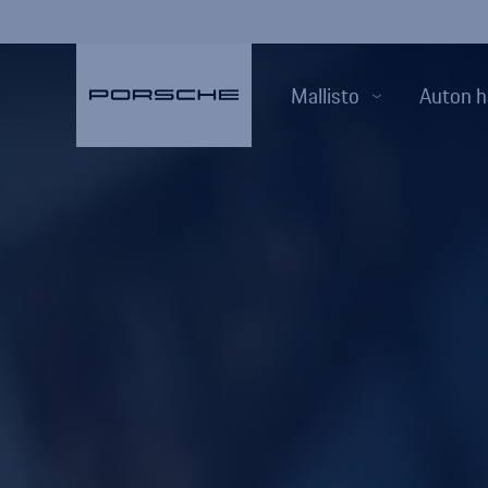
Mallisto
Auton h