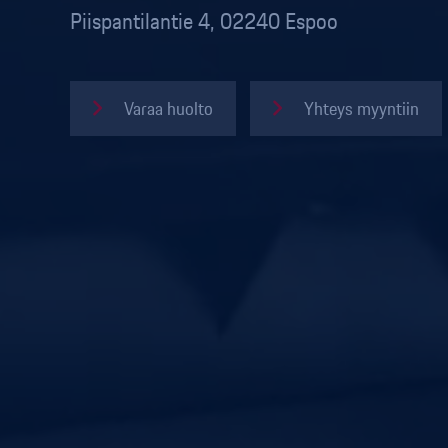
Piispantilantie 4, 02240 Espoo
Varaa huolto
Yhteys myyntiin