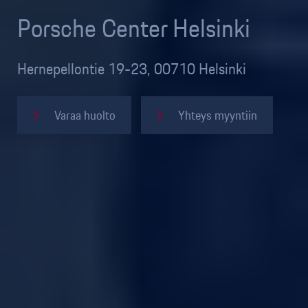
Porsche Center Helsinki
Hernepellontie 19-23, 00710 Helsinki
Varaa huolto
Yhteys myyntiin