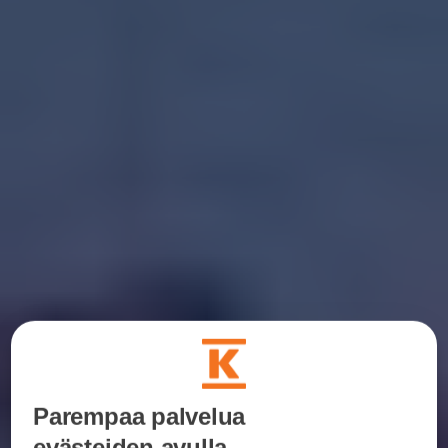
Parempaa palvelua
evästeiden avulla