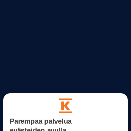
Parempaa palvelua
evästeiden avulla