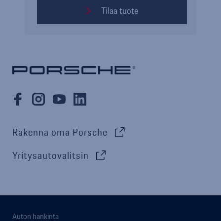
Tilaa tuote
Rakenna oma Porsche
Yritysautovalitsin
Auton hankinta