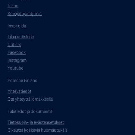
Takuu
Koeajotapahtumat
Inspiroidu
Tilaa uutiskirje
Uutiset
Facebook
Instagram
Youtube
Porsche Finland
Yhteystiedot
Ota yhteyttä lomakkeella
Lakitiedot ja dokumentit
Tietosuoja- ja evästeasetukset
Oikeutta koskevia huomautuksia