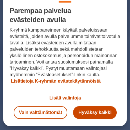
Parempaa palvelua
evästeiden avulla
K-ryhmä kumppaneineen käyttää palveluissaan
evästeitä, joiden avulla palvelumme toimivat toivotulla
tavalla. Lisäksi evästeiden avulla mitataan
palveluiden tehokkuutta sekä mahdollistetaan
yksilöllinen ostokokemus ja personoidun mainonnan
tarjoaminen. Voit antaa suostumuksesi painamalla
”Hyväksy kaikki”. Pystyt muuttamaan valintojasi
myöhemmin ”Evästeasetukset”-linkin kautta.
Lisätietoja K-ryhmän evästekäytännöistä
Lisää valintoja
Vain välttämättömät
Hyväksy kaikki