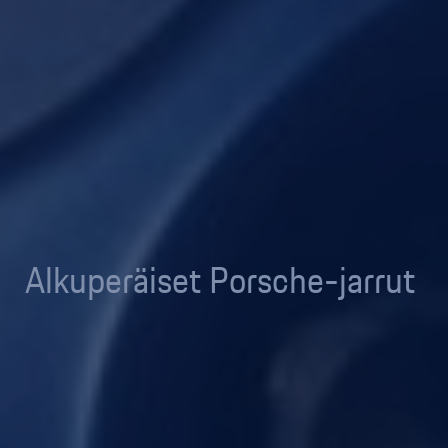
Alkuperäiset Porsche-jarrut