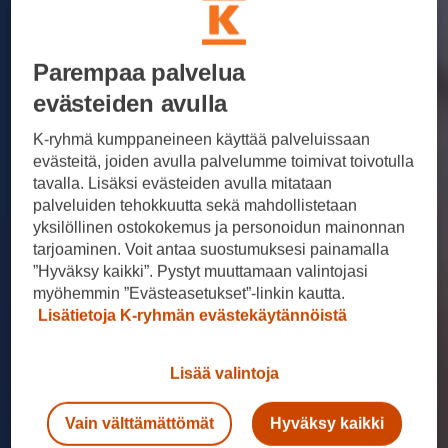
Parempaa palvelua
evästeiden avulla
K-ryhmä kumppaneineen käyttää palveluissaan
evästeitä, joiden avulla palvelumme toimivat toivotulla
tavalla. Lisäksi evästeiden avulla mitataan
palveluiden tehokkuutta sekä mahdollistetaan
yksilöllinen ostokokemus ja personoidun mainonnan
tarjoaminen. Voit antaa suostumuksesi painamalla
”Hyväksy kaikki”. Pystyt muuttamaan valintojasi
myöhemmin ”Evästeasetukset”-linkin kautta.
Lisätietoja K-ryhmän evästekäytännöistä
Lisää valintoja
Vain välttämättömät
Hyväksy kaikki