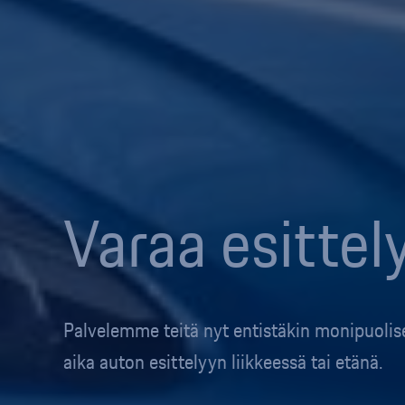
Varaa esittel
Palvelemme teitä nyt entistäkin monipuoli
aika auton esittelyyn liikkeessä tai etänä.