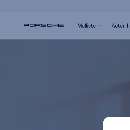
Mallisto
Auton h