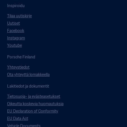
Inspiroidu
Tilaa uutiskirje
Uutiset
Facebook
Instagram
Youtube
Porsche Finland
Yhteystiedot
Ota yhteyttä lomakkeella
Lakitiedot ja dokumentit
Tietosuoja- ja evästeasetukset
Oikeutta koskevia huomautuksia
EU Declaration of Conformity
EU Data Act
Vehicle Documents