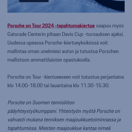
Porsche on Tour 2024 -tapahtumakiertue
saapuu myös
Gatorade Centerin pihaan Davis Cup -turnauksen ajaksi.
Uudessa upeassa Porsche-kiertueyksikössä voit
mallintaa oman unelmiesi auton ja tutustua Porschen
mallistoon ammattilaisten opastuksella.
Porsche on Tour -kiertueeseen voit tutustua perjantaina
klo 14.00-18.00 tai lauantaina klo 11.30-15.30.
Porsche on Suomen tennisliiton
pääyhteystyökumppani. Yhteistyön myötä Porsche on
vahvasti mukana tenniksen maajoukkuetoiminnassa ja
tapahtumissa. Miesten maajoukkue kantaa nimeä