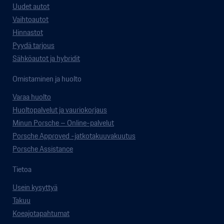
Uudet autot
Vaihtoautot
Hinnastot
Pyydä tarjous
Sähköautot ja hybridit
Omistaminen ja huolto
Varaa huolto
Huoltopalvelut ja vauriokorjaus
Minun Porsche – Online-palvelut
Porsche Approved -jatkotakuuvakuutus
Porsche Assistance
Tietoa
Usein kysyttyä
Takuu
Koeajotapahtumat