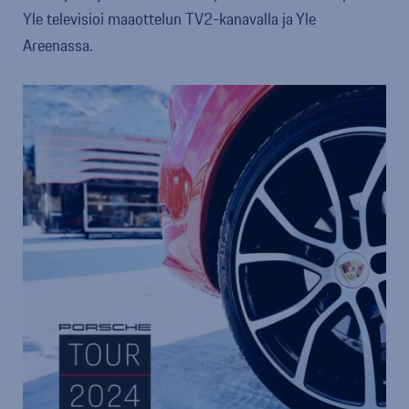
Yle televisioi maaottelun TV2-kanavalla ja Yle
Areenassa.