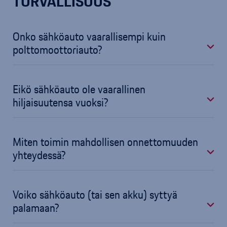
TURVALLISUUS
Onko sähköauto vaarallisempi kuin
polttomoottoriauto?
Eikö sähköauto ole vaarallinen
hiljaisuutensa vuoksi?
Miten toimin mahdollisen onnettomuuden
yhteydessä?
Voiko sähköauto (tai sen akku) syttyä
palamaan?