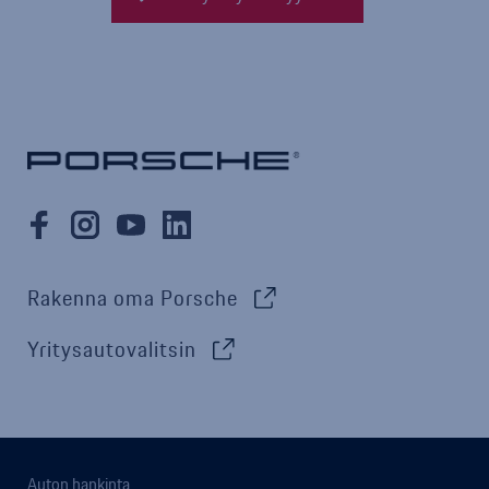
Rakenna oma Porsche
Yritysautovalitsin
Auton hankinta