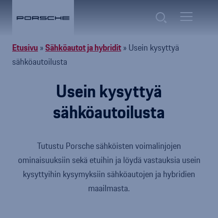
Etusivu
»
Sähköautot ja hybridit
»
Usein kysyttyä
sähköautoilusta
Usein kysyttyä
sähköautoilusta
Tutustu Porsche sähköisten voimalinjojen
ominaisuuksiin sekä etuihin ja löydä vastauksia usein
kysyttyihin kysymyksiin sähköautojen ja hybridien
maailmasta.