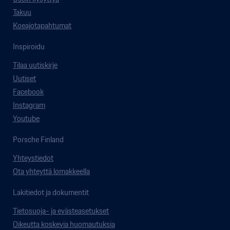
Takuu
Koeajotapahtumat
Inspiroidu
Tilaa uutiskirje
Uutiset
Facebook
Instagram
Youtube
Porsche Finland
Yhteystiedot
Ota yhteyttä lomakkeella
Lakitiedot ja dokumentit
Tietosuoja- ja evästeasetukset
Oikeutta koskevia huomautuksia