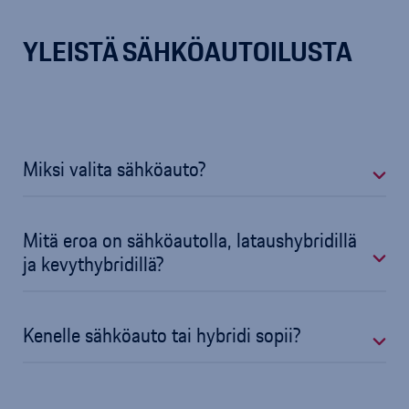
YLEISTÄ SÄHKÖAUTOILUSTA
Miksi valita sähköauto?
Mitä eroa on sähköautolla, lataushybridillä
ja kevythybridillä?
Kenelle sähköauto tai hybridi sopii?