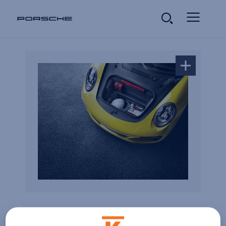
Tavaratilan suoja 911