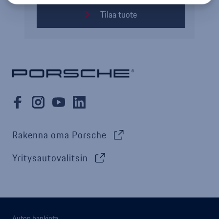
Tilaa tuote
Rakenna oma Porsche
Yritysautovalitsin
Auton hankinta