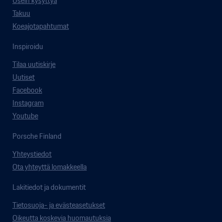
Usein kysyttyä
Takuu
Koeajotapahtumat
Inspiroidu
Tilaa uutiskirje
Uutiset
Facebook
Instagram
Youtube
Porsche Finland
Yhteystiedot
Ota yhteyttä lomakkeella
Lakitiedot ja dokumentit
Tietosuoja- ja evästeasetukset
Oikeutta koskevia huomautuksia