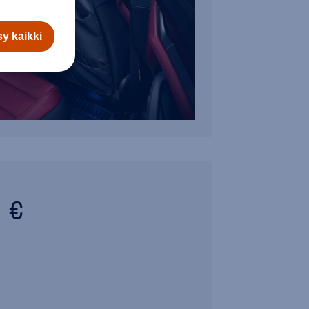
y kaikki
1 €