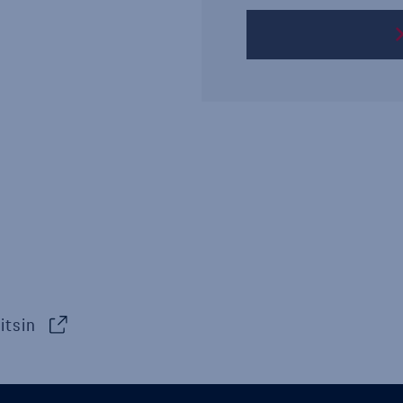
itsin