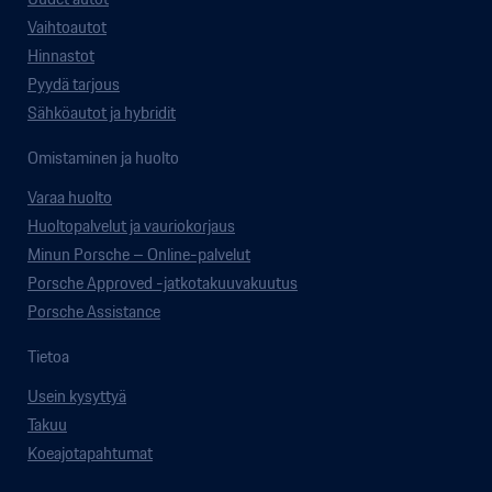
Vaihtoautot
Hinnastot
Pyydä tarjous
Sähköautot ja hybridit
Omistaminen ja huolto
Varaa huolto
Huoltopalvelut ja vauriokorjaus
Minun Porsche – Online-palvelut
Porsche Approved -jatkotakuuvakuutus
Porsche Assistance
Tietoa
Usein kysyttyä
Takuu
Koeajotapahtumat