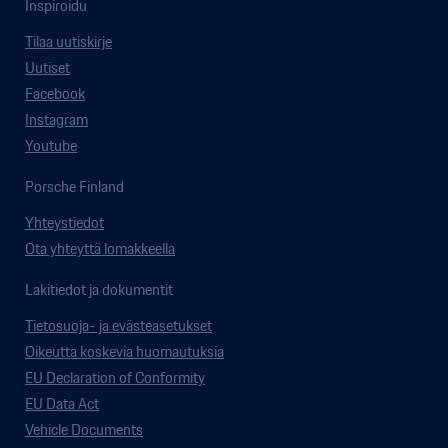
Inspiroidu
Tilaa uutiskirje
Uutiset
Facebook
Instagram
Youtube
Porsche Finland
Yhteystiedot
Ota yhteyttä lomakkeella
Lakitiedot ja dokumentit
Tietosuoja- ja evästeasetukset
Oikeutta koskevia huomautuksia
EU Declaration of Conformity
EU Data Act
Vehicle Documents