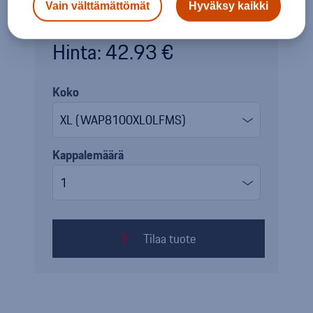
Vain välttämättömät
Hyväksy kaikki
Hinta: 42.93 €
Koko
Kappalemäärä
Tilaa tuote