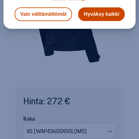
Vain välttämättömät
Hyväksy kaikki
Hinta: 272 €
Koko