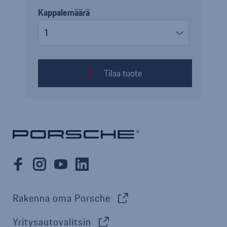
Kappalemäärä
Tilaa tuote
Rakenna oma Porsche
Yritysautovalitsin