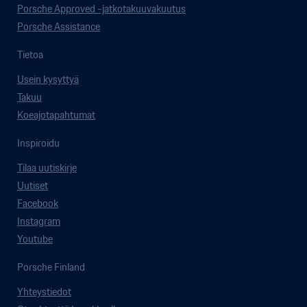
Porsche Approved -jatkotakuuvakuutus
Porsche Assistance
Tietoa
Usein kysyttyä
Takuu
Koeajotapahtumat
Inspiroidu
Tilaa uutiskirje
Uutiset
Facebook
Instagram
Youtube
Porsche Finland
Yhteystiedot