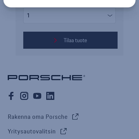
Kappalemäärä
Tilaa tuote
Rakenna oma Porsche
Yritysautovalitsin