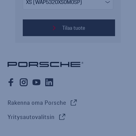
Tilaa tuote
Rakenna oma Porsche
Yritysautovalitsin