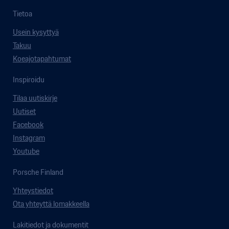
Tietoa
Usein kysyttyä
Takuu
Koeajotapahtumat
Inspiroidu
Tilaa uutiskirje
Uutiset
Facebook
Instagram
Youtube
Porsche Finland
Yhteystiedot
Ota yhteyttä lomakkeella
Lakitiedot ja dokumentit