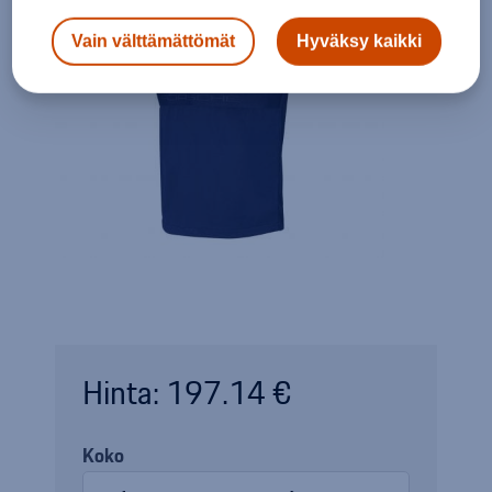
Vain välttämättömät
Hyväksy kaikki
Hinta: 197.14 €
Koko