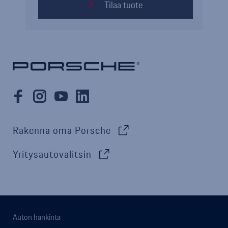
Tilaa tuote
Rakenna oma Porsche
Yritysautovalitsin
Auton hankinta