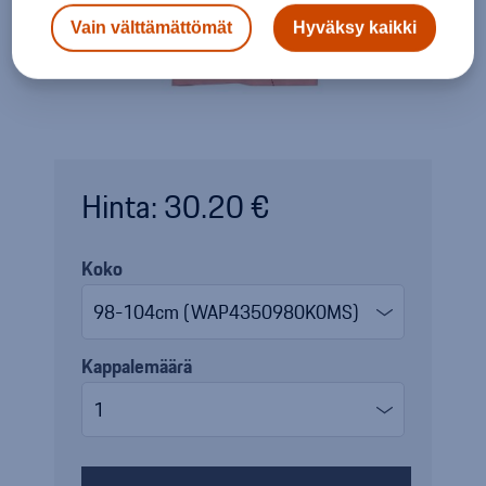
Vain välttämättömät
Hyväksy kaikki
Hinta: 30.20 €
Koko
Kappalemäärä