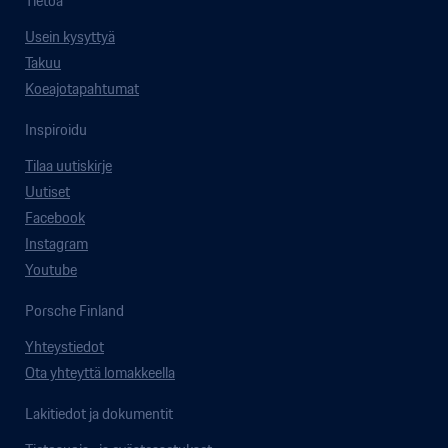
Tietoa
Usein kysyttyä
Takuu
Koeajotapahtumat
Inspiroidu
Tilaa uutiskirje
Uutiset
Facebook
Instagram
Youtube
Porsche Finland
Yhteystiedot
Ota yhteyttä lomakkeella
Lakitiedot ja dokumentit