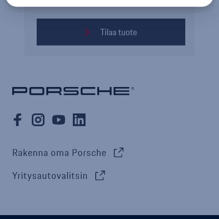
Tilaa tuote
Rakenna oma Porsche
Yritysautovalitsin